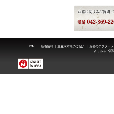
HOME
|
新着情報
|
立花家本店のご紹介
|
お墓のアフターメ
よくあるご質