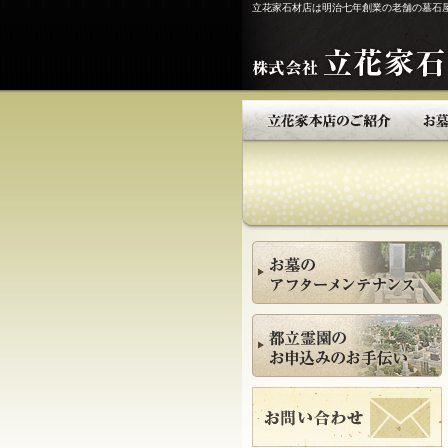
立花家石材店は明治七年創業の老舗の墓石